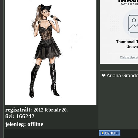
❤ Ariana Grand
regisztrált:
2012.február.20.
üzi:
166242
jelenleg:
offline