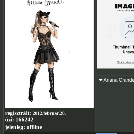
❤ Ariana Grand
regisztrált:
2012.február.20.
üzi:
166242
jelenleg:
offline