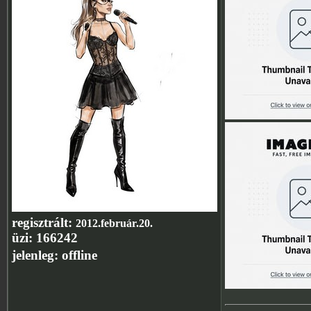
regisztrált:
2012.február.20.
üzi:
166242
jelenleg:
offline