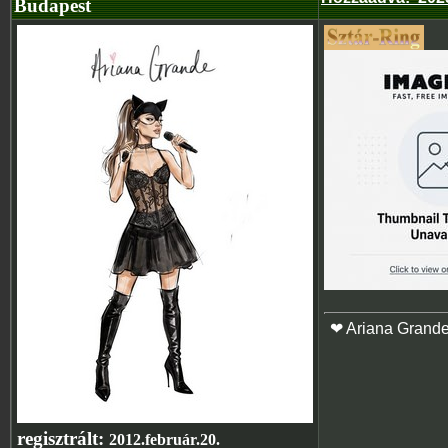
Budapest
❤ Ariana Grand
regisztrált:
2012.február.20.