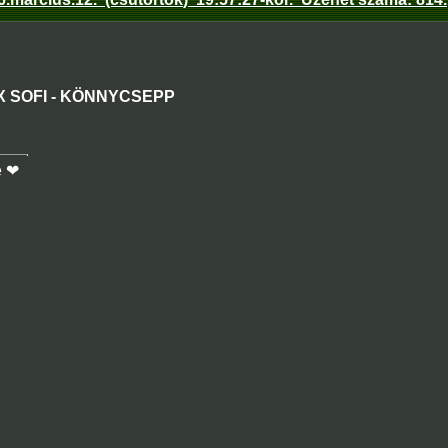
 SOFI - KÖNNYCSEPP
e ❤